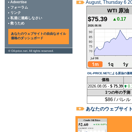
August, Thursday 6 20
Advertise
フォーラム
WTI 原油
リンク
$75.39
私達に連絡しなさい
▲0.17
救うため
2026.08.06
あなたのウェブサイトの自由なオイル
価格のダッシュボード
©
Oil-price.net
. All rights reserved.
OIL-PRICE.NETによる原油の価格
価格
2026.08.05 -
$ 75.39
0.
1つの年の予測
$86 / バレル
あなたのウェブサイ