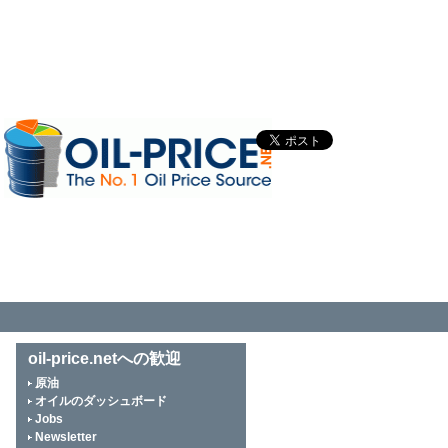
oil-price.netへの歓迎
原油
オイルのダッシュボード
Jobs
Newsletter