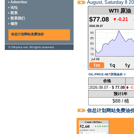
August, Saturday 8 20
Advertise
论坛
WTI 原油
联系
$77.08
联系我们
▼-0.21
储存
2026.08.07
你总计划网站免费油价
©
Oil-price.net
. All rights reserved.
OIL-PRICE.NET所报金价 ©
价格
2026.08.07 -
$ 77.08
-0
预计1年
$88 / 桶
你总计划网站免费油