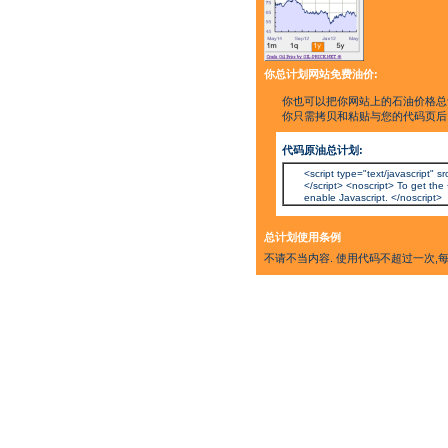
你总计划网站免费油价:
你也可以把你网站上的石油价格总计划
你只需拷贝和粘贴与您的代码页后,
代码原油总计划:
<script type="text/javascript"
</script> <noscript> To get the 
enable Javascript. </noscript>
总计划使用条例
不请不当内容. 使用代码不超过一次,每