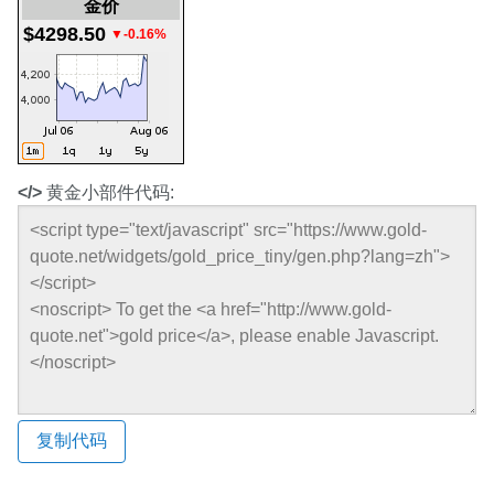
金价
$4298.50
▼-0.16%
</>
黄金小部件代码:
复制代码