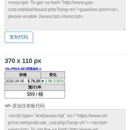
复制代码
370 x 110 px
OIL-PRICE.NET所报金价 ©
价格
变化
2026.08.06 -
$ 78.20
2.98 3.81%
预计1年
$89 / 桶
</>
原油仪表板代码