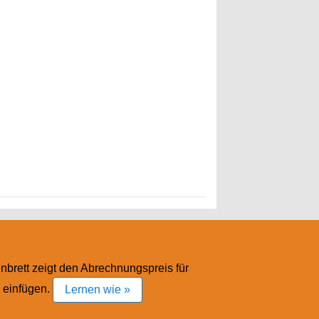
nbrett zeigt den Abrechnungspreis für
d einfügen.
Lernen wie »