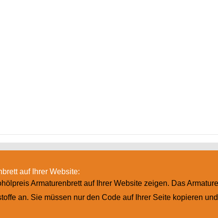
brett auf Ihrer Website:
ölpreis Armaturenbrett auf Ihrer Website zeigen. Das Armature
offe an. Sie müssen nur den Code auf Ihrer Seite kopieren un