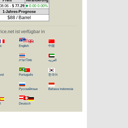
Preis
Veränderung
08.06 -
$ 77.29
0.00 0.00%
1-Jahres-Prognose
$88 / Barrel
rice.net ist verfügbar in
is
English
中国
ภาษาไทย
العربيه
and
Português
한국어
Русскийязык
Bahasa Indonesia
l
Deutsch